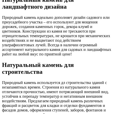
ландшафтного дизайна
Природный камень идеально дополняет дизайн садового или
приусадебного участка – его используют для мощения
дорожек, создания каменных горок, декора клумб и
цветников. Конструкции из камня не трескаются при
отрицательных температурах, не крошатся при механических
воздействиях и не выцветают под действием
ультрафиолетовых лучей. Всегда в наличии огромный
ассортимент натурального камня для садовых и ландшафтных
работ на любой вкус по приятной цене!
Натуральный камень для
строительства
Природный камень используется дл строительства зданий с
незапамятных времен. Строения из натурального камня
отличаются прочностью, имеют потрясающий внешний вид,
устойчив к перепаду температур и негативным внешним
воздействиям. Предлагаем природный камень различных
фракций и расцветок для кладки и отделки фундаментов и
фасадов домов, оформления ступеней, заборов, фонтанов и