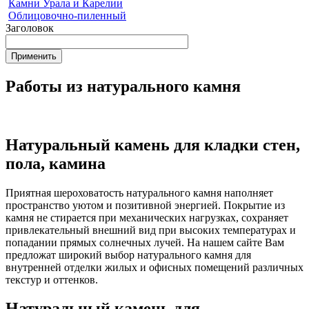
Камни Урала и Карелии
Облицовочно-пиленный
Заголовок
Работы из натурального камня
Натуральный камень для кладки стен,
пола, камина
Приятная шероховатость натурального камня наполняет
пространство уютом и позитивной энергией. Покрытие из
камня не стирается при механических нагрузках, сохраняет
привлекательный внешний вид при высоких температурах и
попадании прямых солнечных лучей. На нашем сайте Вам
предложат широкий выбор натурального камня для
внутренней отделки жилых и офисных помещений различных
текстур и оттенков.
Натуральный камень для