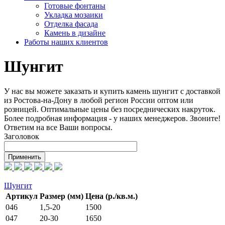
Готовые фонтаны
Укладка мозаики
Отделка фасада
Камень в дизайне
Работы наших клиентов
Шунгит
У нас вы можете заказать и купить камень шунгит с доставкой
из Ростова-на-Дону в любой регион России оптом или
розницей. Оптимальные цены без посреднических накруток.
Более подробная информация - у наших менеджеров. Звоните!
Ответим на все Ваши вопросы.
Заголовок
Шунгит
Артикул
Размер (мм)
Цена (р./кв.м.)
046
1,5-20
1500
047
20-30
1650