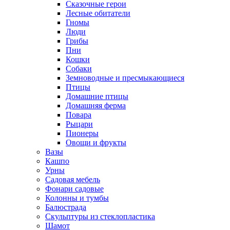
Сказочные герои
Лесные обитатели
Гномы
Люди
Грибы
Пни
Кошки
Собаки
Земноводные и пресмыкающиеся
Птицы
Домашние птицы
Домашняя ферма
Повара
Рыцари
Пионеры
Овощи и фрукты
Вазы
Кашпо
Урны
Садовая мебель
Фонари садовые
Колонны и тумбы
Балюстрада
Скульптуры из стеклопластика
Шамот