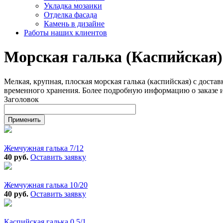
Укладка мозаики
Отделка фасада
Камень в дизайне
Работы наших клиентов
Морская галька (Каспийская)
Мелкая, крупная, плоская морская галька (каспийская) с дост
временного хранения. Более подробную информацию о заказе и
Заголовок
Жемчужная галька 7/12
40 руб.
Оставить заявку
Жемчужная галька 10/20
40 руб.
Оставить заявку
Каспийская галька 0,5/1