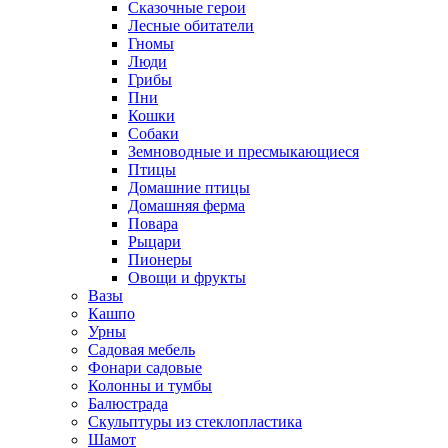
Сказочные герои
Лесные обитатели
Гномы
Люди
Грибы
Пни
Кошки
Собаки
Земноводные и пресмыкающиеся
Птицы
Домашние птицы
Домашняя ферма
Повара
Рыцари
Пионеры
Овощи и фрукты
Вазы
Кашпо
Урны
Садовая мебель
Фонари садовые
Колонны и тумбы
Балюстрада
Скульптуры из стеклопластика
Шамот