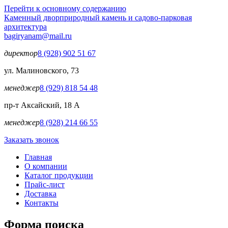
Перейти к основному содержанию
Каменный двор
природный камень и садово-парковая
архитектура
bagiryanam@mail.ru
директор
8 (928) 902 51 67
ул. Малиновского, 73
менеджер
8 (929) 818 54 48
пр-т Аксайский, 18 А
менеджер
8 (928) 214 66 55
Заказать звонок
Главная
О компании
Каталог продукции
Прайс-лист
Доставка
Контакты
Форма поиска