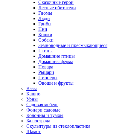
Сказочные герои
Лесные обитатели
Гномы
Люди
Грибы
Пни
Кошки
Собаки
Земноводные и пресмыкающиеся
Птицы
Домашние птицы
Домашняя ферма
Повара
Рыцари
Пионеры
Овощи и фрукты
Вазы
Кашпо
Урны
Садовая мебель
Фонари садовые
Колонны и тумбы
Балюстрада
Скульптуры из стеклопластика
Шамот