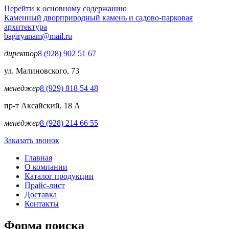
Перейти к основному содержанию
Каменный двор
природный камень и садово-парковая
архитектура
bagiryanam@mail.ru
директор
8 (928) 902 51 67
ул. Малиновского, 73
менеджер
8 (929) 818 54 48
пр-т Аксайский, 18 А
менеджер
8 (928) 214 66 55
Заказать звонок
Главная
О компании
Каталог продукции
Прайс-лист
Доставка
Контакты
Форма поиска