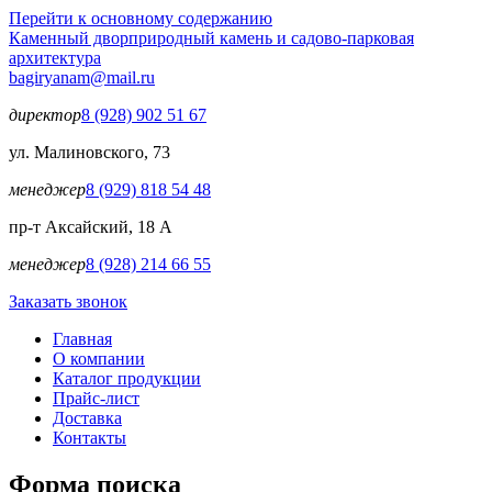
Перейти к основному содержанию
Каменный двор
природный камень и садово-парковая
архитектура
bagiryanam@mail.ru
директор
8 (928) 902 51 67
ул. Малиновского, 73
менеджер
8 (929) 818 54 48
пр-т Аксайский, 18 А
менеджер
8 (928) 214 66 55
Заказать звонок
Главная
О компании
Каталог продукции
Прайс-лист
Доставка
Контакты
Форма поиска