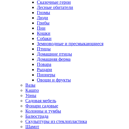
Сказочные герои
Лесные обитатели
Гномы
Люди
Грибы
Пни
Кошки
Собаки
Земноводные и пресмыкающиеся
Птицы
Домашние птицы
Домашняя ферма
Повара
Рыцари
Пионеры
Овощи и фрукты
Вазы
Кашпо
Урны
Садовая мебель
Фонари садовые
Колонны и тумбы
Балюстрада
Скульптуры из стеклопластика
Шамот