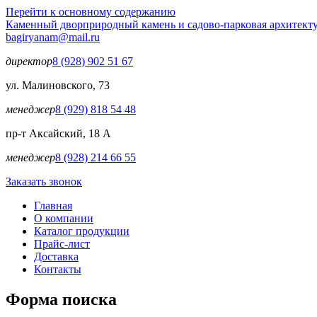
Перейти к основному содержанию
Каменный двор
природный камень и садово-парковая архитект
bagiryanam@mail.ru
директор
8 (928) 902 51 67
ул. Малиновского, 73
менеджер
8 (929) 818 54 48
пр-т Аксайский, 18 А
менеджер
8 (928) 214 66 55
Заказать звонок
Главная
О компании
Каталог продукции
Прайс-лист
Доставка
Контакты
Форма поиска