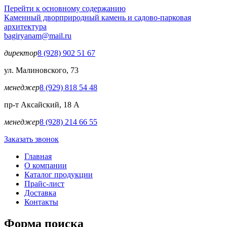
Перейти к основному содержанию
Каменный двор
природный камень и садово-парковая
архитектура
bagiryanam@mail.ru
директор
8 (928) 902 51 67
ул. Малиновского, 73
менеджер
8 (929) 818 54 48
пр-т Аксайский, 18 А
менеджер
8 (928) 214 66 55
Заказать звонок
Главная
О компании
Каталог продукции
Прайс-лист
Доставка
Контакты
Форма поиска