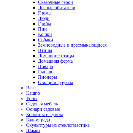
Сказочные герои
Лесные обитатели
Гномы
Люди
Грибы
Пни
Кошки
Собаки
Земноводные и пресмыкающиеся
Птицы
Домашние птицы
Домашняя ферма
Повара
Рыцари
Пионеры
Овощи и фрукты
Вазы
Кашпо
Урны
Садовая мебель
Фонари садовые
Колонны и тумбы
Балюстрада
Скульптуры из стеклопластика
Шамот