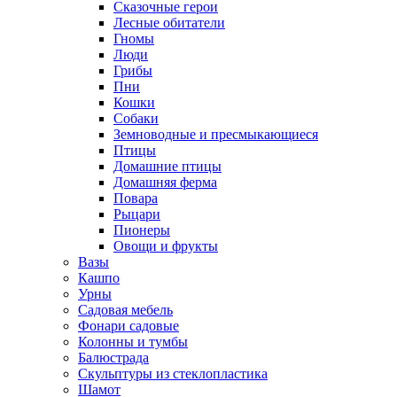
Сказочные герои
Лесные обитатели
Гномы
Люди
Грибы
Пни
Кошки
Собаки
Земноводные и пресмыкающиеся
Птицы
Домашние птицы
Домашняя ферма
Повара
Рыцари
Пионеры
Овощи и фрукты
Вазы
Кашпо
Урны
Садовая мебель
Фонари садовые
Колонны и тумбы
Балюстрада
Скульптуры из стеклопластика
Шамот