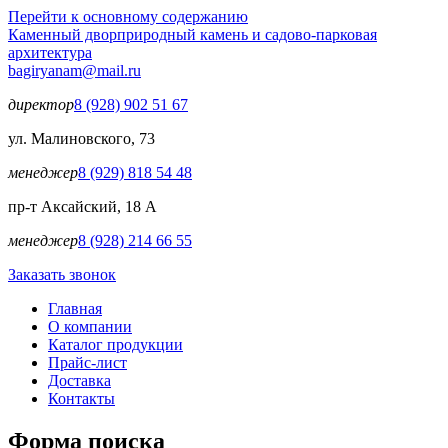
Перейти к основному содержанию
Каменный двор
природный камень и садово-парковая
архитектура
bagiryanam@mail.ru
директор
8 (928) 902 51 67
ул. Малиновского, 73
менеджер
8 (929) 818 54 48
пр-т Аксайский, 18 А
менеджер
8 (928) 214 66 55
Заказать звонок
Главная
О компании
Каталог продукции
Прайс-лист
Доставка
Контакты
Форма поиска