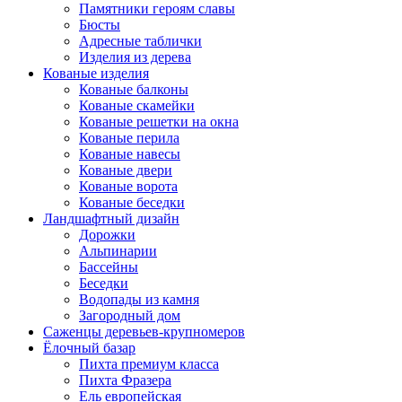
Памятники героям славы
Бюсты
Адресные таблички
Изделия из дерева
Кованые изделия
Кованые балконы
Кованые скамейки
Кованые решетки на окна
Кованые перила
Кованые навесы
Кованые двери
Кованые ворота
Кованые беседки
Ландшафтный дизайн
Дорожки
Альпинарии
Бассейны
Беседки
Водопады из камня
Загородный дом
Саженцы деревьев-крупномеров
Ёлочный базар
Пихта премиум класса
Пихта Фразера
Ель европейская