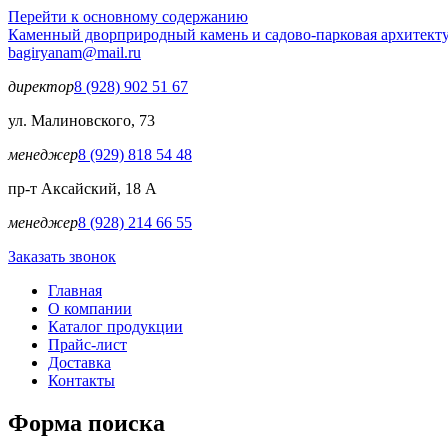
Перейти к основному содержанию
Каменный двор
природный камень и садово-парковая архитект
bagiryanam@mail.ru
директор
8 (928) 902 51 67
ул. Малиновского, 73
менеджер
8 (929) 818 54 48
пр-т Аксайский, 18 А
менеджер
8 (928) 214 66 55
Заказать звонок
Главная
О компании
Каталог продукции
Прайс-лист
Доставка
Контакты
Форма поиска