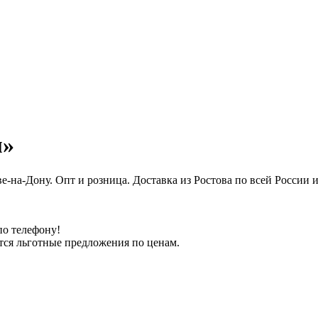
м»
е-на-Дону. Опт и розница. Доставка из Ростова по всей Росси
по телефону!
тся льготные предложения по ценам.