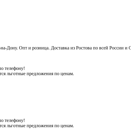
е-на-Дону. Опт и розница. Доставка из Ростова по всей России
по телефону!
тся льготные предложения по ценам.
по телефону!
тся льготные предложения по ценам.