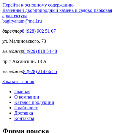
Перейти к основному содержанию
Каменный двор
природный камень и садово-парковая
архитектура
bagiryanam@mail.ru
директор
8 (928) 902 51 67
ул. Малиновского, 73
менеджер
8 (929) 818 54 48
пр-т Аксайский, 18 А
менеджер
8 (928) 214 66 55
Заказать звонок
Главная
О компании
Каталог продукции
Прайс-лист
Доставка
Контакты
Форма поиска