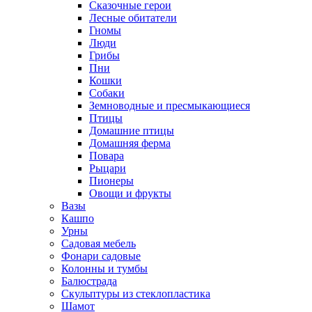
Сказочные герои
Лесные обитатели
Гномы
Люди
Грибы
Пни
Кошки
Собаки
Земноводные и пресмыкающиеся
Птицы
Домашние птицы
Домашняя ферма
Повара
Рыцари
Пионеры
Овощи и фрукты
Вазы
Кашпо
Урны
Садовая мебель
Фонари садовые
Колонны и тумбы
Балюстрада
Скульптуры из стеклопластика
Шамот