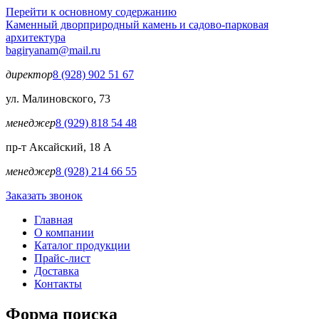
Перейти к основному содержанию
Каменный двор
природный камень и садово-парковая
архитектура
bagiryanam@mail.ru
директор
8 (928) 902 51 67
ул. Малиновского, 73
менеджер
8 (929) 818 54 48
пр-т Аксайский, 18 А
менеджер
8 (928) 214 66 55
Заказать звонок
Главная
О компании
Каталог продукции
Прайс-лист
Доставка
Контакты
Форма поиска