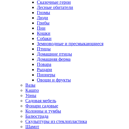
Сказочные герои
Лесные обитатели
Гномы
Люди
Грибы
Пни
Кошки
Собаки
Земноводные и пресмыкающиеся
Птицы
Домашние птицы
Домашняя ферма
Повара
Рыцари
Пионеры
Овощи и фрукты
Вазы
Кашпо
Урны
Садовая мебель
Фонари садовые
Колонны и тумбы
Балюстрада
Скульптуры из стеклопластика
Шамот