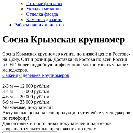
Готовые фонтаны
Укладка мозаики
Отделка фасада
Камень в дизайне
Работы наших клиентов
Сосна Крымская крупномер
Сосна Крымская крупномер купить по низкой цене в Ростове-
на-Дону. Опт и розница. Доставка из Ростова по всей России
и СНГ. Более подробную информацию можно узнать у наших
менеджеров.
Саженцы деревьев-крупномеров
2-3 м — 12 000 руб/п.м.
3-4 м — 15 000 руб/п.м.
4-6 м — 20 000 руб/п.м.
6-9 м — 35 000 руб/п.м.
Уважаемые, покупатели!
Актуальные цены на всю продукцию уточняйте у менеджеров
по телефону!
Для оптовых и постоянных покупателей и партнеров
сохраняются льготные предложения по ценам.